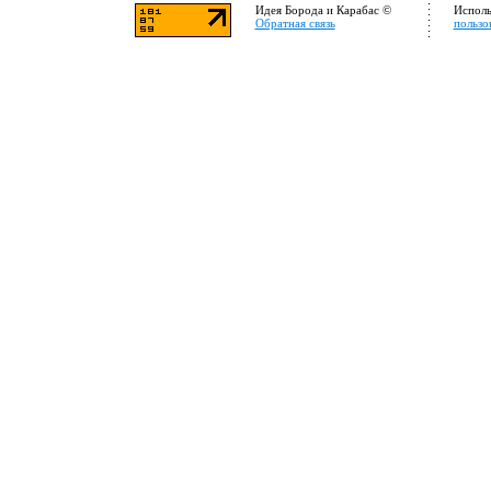
Идея Борода и Карабас ©
Исполь
Обратная связь
пользо