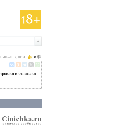
21-01-2013, 10:31
0
троился и отписался