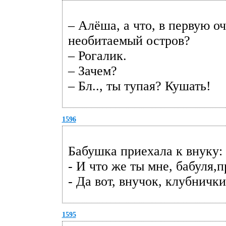
– Алёша, а что, в первую оч
необитаемый остров?
– Рогалик.
– Зачем?
– Бл.., ты тупая? Кушать!
1596
Бабушка приехала к внуку:
- И что же ты мне, бабуля,
- Да вот, внучок, клубничк
1595