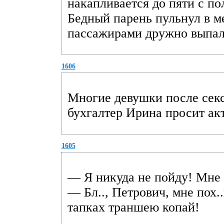
накапливается до пяти с п
Бедный парень пульнул в м
пассажирами дружно выпал
1606
Многие девушки после секса
бухгалтер Ирина просит ак
1605
— Я никуда не пойду! Мне 
— Бл.., Петрович, мне пох..
тапках траншею копай!