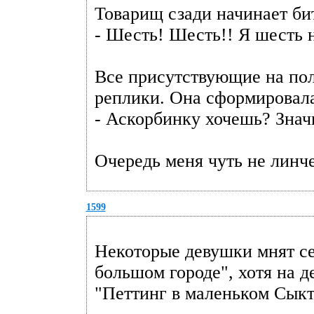
Товарищ сзади начинает бит
- Шесть! Шесть!! Я шесть 
Все присутствующие на пол
реплики. Она сформировала
- Аскорбинку хочешь? Знач
Очередь меня чуть не линче
1599
Некоторые девушки мнят се
большом городе", хотя на д
"Петтинг в маленьком Сык