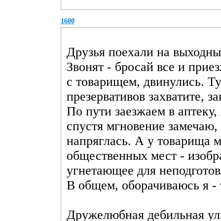
1600
Друзья поехали на выходных
Звонят - бросай все и приез
с товарищем, двинулись. Т
презервативов захватите, з
По пути заезжаем в аптеку, 
спустя мгновение замечаю, 
напряглась. А у товарища 
общественных мест - изобр
угнетающее для неподгото
В общем, оборачиваюсь я - 
Дружелюбная дебильная улы