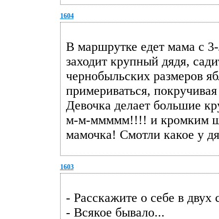
1604
В маршрутке едет мама с 3-
заходит крупный дядя, сади
чернобыльских размеров яб
примериваться, покручивая 
Девочка делает большие кру
м-м-ммммм!!!! и кромким ш
мамочка! Смотли какое у
1603
- Расскажите о себе в двух 
- Всякое бывало...