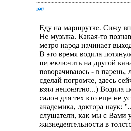
1607
Еду на маршрутке. Сижу впе
Не музыка. Какая-то позна
метро народ начинает выход
В это время водила потяну
переключить на другой кана
поворачиваюсь - в парень, 
сделай погромче, здесь сей
взял непонятно...) Водила 
салон для тех кто еще не у
академика, доктора наук: "
слушатели, как мы с Вами 
жизнедеятельности в толст