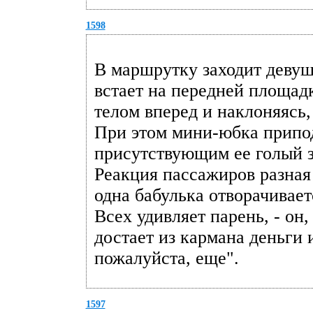
1598
В маршрутку заходит девуш
встает на передней площадк
телом вперед и наклоняясь,
При этом мини-юбка припод
присутствующим ее голый з
Реакция пассажиров разная
одна бабулька отворачиваетс
Всех удивляет парень, - он
достает из кармана деньги 
пожалуйста, еще".
1597