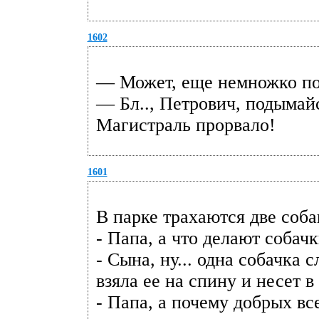
1602
— Может, еще немножко пов
— Бл.., Петрович, подымайс
Магистраль прорвало!
1601
В парке трахаются две соба
- Папа, а что делают собач
- Сына, ну... одна собачка с
взяла ее на спину и несет в
- Папа, а почему добрых все