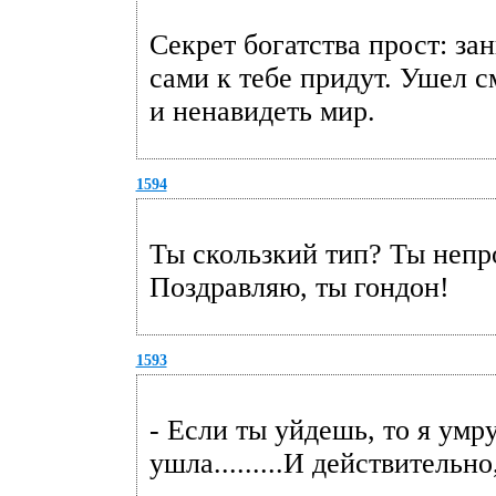
Секрет богатства прост: з
сами к тебе придут. Ушел см
и ненавидеть мир.
1594
Ты скользкий тип? Ты непр
Поздравляю, ты гондон!
1593
- Если ты уйдешь, то я умру
ушла.........И действительно