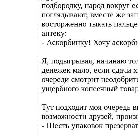
подбородку, народ вокруг е
поглядывают, вместе же за
восторженно тыкать пальцем
аптеку:
- Аскорбинку! Хочу аскорби
Я, подыгрывая, начинаю тол
денежек мало, если сдачи х
очереди смотрит неодобрите
ущербного копеечный товар
Тут подходит моя очередь в
возможности друзей, произ
- Шесть упаковок презерват